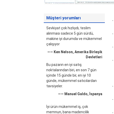
Müşteri yorumları
Sevkiyat çok hızlıydı, teslim
alınması sadece 5 gün sürdü,
makine iyi durumda ve mükemmel
çalışıyor
—— Ken Nelson, Amerika Birleşik
Devletleri
Bu pazarın en iyi satış
noktalarından biri, en son 7 gün
içinde 15 günde bir, en iyi 10
günde, mükemmel satıcılardan
tavsiyeler.
—— Manuel Galdo, İspanya
İyi ürün mükemmel iş, çok
memnun, bana madencilik