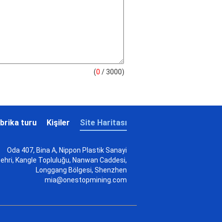
(
0
/ 3000)
brika turu
Kişiler
Site Haritası
Oda 407, Bina A, Nippon Plastik Sanayi
ehri, Kangle Topluluğu, Nanwan Caddesi,
Longgang Bölgesi, Shenzhen
mia@onestopmining.com