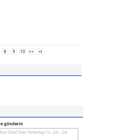
8
9
10
>>
>|
e gönderin