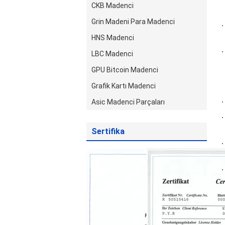
CKB Madenci
Grin Madeni Para Madenci
HNS Madenci
LBC Madenci
GPU Bitcoin Madenci
Grafik Kartı Madenci
Asic Madenci Parçaları
Sertifika