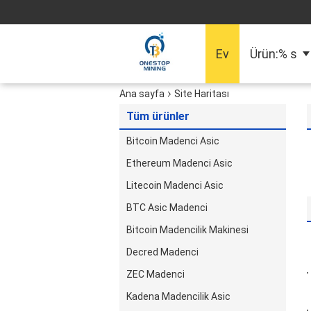
Ev
Ürün:% s
Ana sayfa
Site Haritası
Tüm ürünler
Bitcoin Madenci Asic
Ethereum Madenci Asic
Litecoin Madenci Asic
BTC Asic Madenci
Bitcoin Madencilik Makinesi
Decred Madenci
ZEC Madenci
Kadena Madencilik Asic