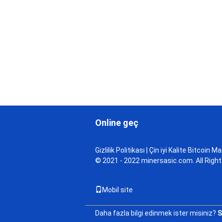
Online geç
Gizlilik Politikası
| Çin iyi Kalite Bitcoin M
© 2021 - 2022 minersasic.com. All Righ
Mobil site
Daha fazla bilgi edinmek ister misiniz?
S